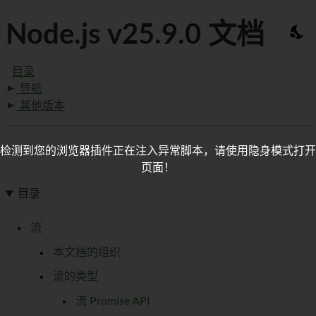
Node.js v25.9.0 文档
目录
导航
其他版本
检测到您的浏览器插件正在注入异常脚本，请使用隐身模式打开
页面！
目录
流
本文档的组织
流的类型
流 Promise API