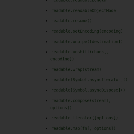
readable.readableLength
readable.readableObjectMode
readable.resume()
readable.setEncoding(encoding)
readable.unpipe([destination])
readable.unshift(chunk[,
encoding])
readable.wrap(stream)
readable[Symbol.asyncIterator]()
readable[Symbol.asyncDispose]()
readable.compose(stream[,
options])
readable.iterator([options])
readable.map(fn[, options])