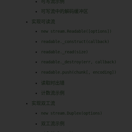
可写流示例
可写流中的解码缓冲区
实现可读流
new stream.Readable([options])
readable._construct(callback)
readable._read(size)
readable._destroy(err, callback)
readable.push(chunk[, encoding])
读取时出错
计数流示例
实现双工流
new stream.Duplex(options)
双工流示例