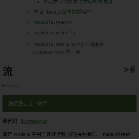
从异步迭代器管道传输到可写流
与旧 Node.js 版本的兼容性
readable.read(0)
readable.push('')
readable.setEncoding()
调用后
highWaterMark
不一致
>
>
>
>
>
>
>
>
>
>
#
流
🌐 Stream
稳定性： 2
- 稳定
源代码:
lib/stream.js
流是 Node.js 中用于处理流数据的抽象接口。
node:stream