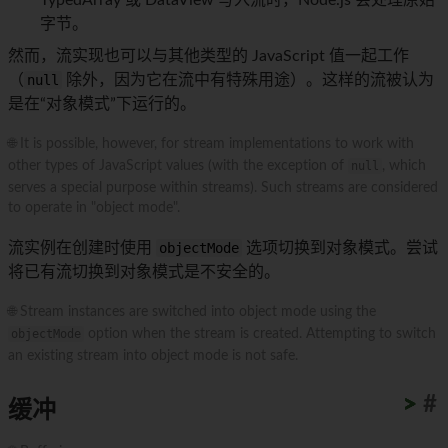
TypedArray 或 DataView 写入流时，Node.js 会处理原始
字节。
然而，流实现也可以与其他类型的 JavaScript 值一起工作
（
null
除外，因为它在流中有特殊用途）。这样的流被认为
是在“对象模式”下运行的。
🌐 It is possible, however, for stream implementations to work with
other types of JavaScript values (with the exception of
null
, which
serves a special purpose within streams). Such streams are considered
to operate in "object mode".
流实例在创建时使用
objectMode
选项切换到对象模式。尝试
将已有流切换到对象模式是不安全的。
🌐 Stream instances are switched into object mode using the
objectMode
option when the stream is created. Attempting to switch
an existing stream into object mode is not safe.
>
>
>
>
>
>
>
>
>
>
#
缓冲