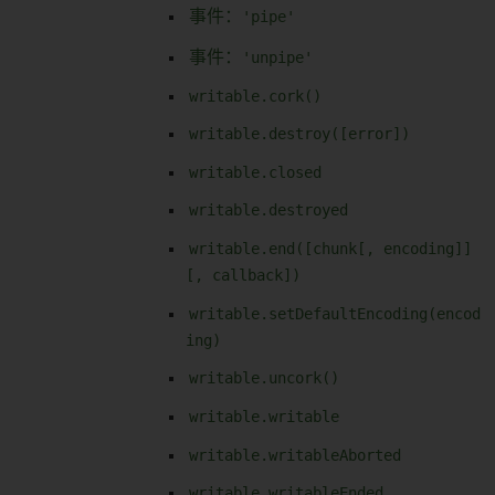
事件：
'pipe'
事件：
'unpipe'
writable.cork()
writable.destroy([error])
writable.closed
writable.destroyed
writable.end([chunk[, encoding]]
[, callback])
writable.setDefaultEncoding(encod
ing)
writable.uncork()
writable.writable
writable.writableAborted
writable.writableEnded