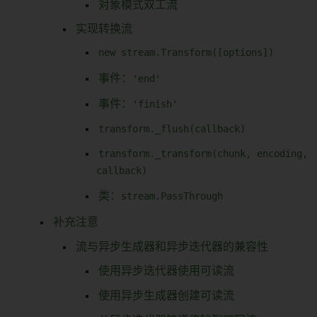
对象模式双工流
实现转换流
new stream.Transform([options])
事件：
'end'
事件：
'finish'
transform._flush(callback)
transform._transform(chunk, encoding,
callback)
类：
stream.PassThrough
补充注意
流与异步生成器和异步迭代器的兼容性
使用异步迭代器使用可读流
使用异步生成器创建可读流