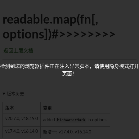
readable.map(fn[,
options])#>>>>>>>>
返回上层文档
检测到您的浏览器插件正在注入异常脚本，请使用隐身模式打开
页面！
版本历史
版本
变更
v20.7.0, v18.19.0
added
highWaterMark
in options.
v17.4.0, v16.14.0
新增于: v17.4.0, v16.14.0