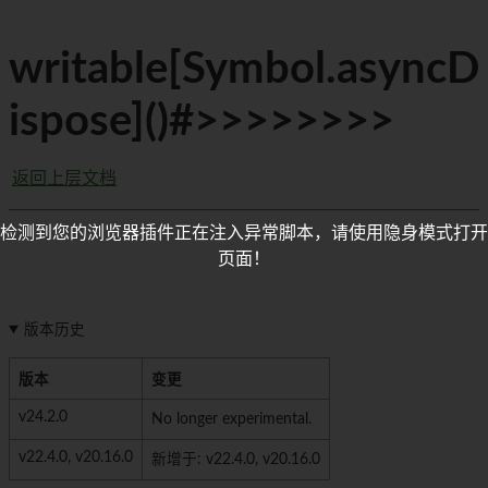
writable[Symbol.asyncD
ispose]()#>>>>>>>>
返回上层文档
检测到您的浏览器插件正在注入异常脚本，请使用隐身模式打开
页面！
版本历史
版本
变更
v24.2.0
No longer experimental.
v22.4.0, v20.16.0
新增于: v22.4.0, v20.16.0