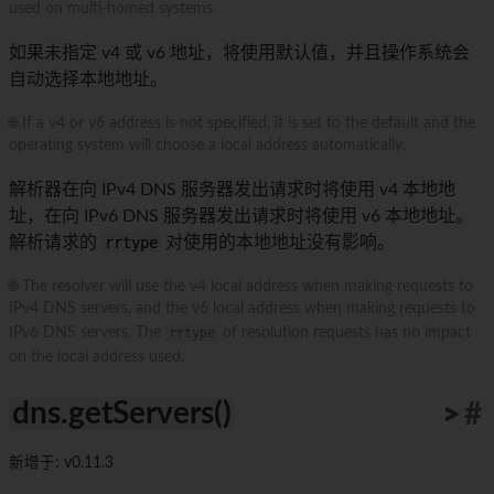
used on multi-homed systems.
如果未指定 v4 或 v6 地址，将使用默认值，并且操作系统会
自动选择本地地址。
🌐 If a v4 or v6 address is not specified, it is set to the default and the
operating system will choose a local address automatically.
解析器在向 IPv4 DNS 服务器发出请求时将使用 v4 本地地
址，在向 IPv6 DNS 服务器发出请求时将使用 v6 本地地址。
解析请求的
rrtype
对使用的本地地址没有影响。
🌐 The resolver will use the v4 local address when making requests to
IPv4 DNS servers, and the v6 local address when making requests to
IPv6 DNS servers. The
rrtype
of resolution requests has no impact
on the local address used.
dns.getServers()
>
>
>
>
>
>
>
>
>
>
#
新增于: v0.11.3