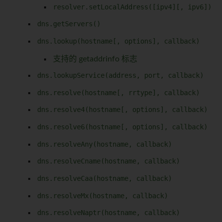
resolver.setLocalAddress([ipv4][, ipv6])
dns.getServers()
dns.lookup(hostname[, options], callback)
支持的 getaddrinfo 标志
dns.lookupService(address, port, callback)
dns.resolve(hostname[, rrtype], callback)
dns.resolve4(hostname[, options], callback)
dns.resolve6(hostname[, options], callback)
dns.resolveAny(hostname, callback)
dns.resolveCname(hostname, callback)
dns.resolveCaa(hostname, callback)
dns.resolveMx(hostname, callback)
dns.resolveNaptr(hostname, callback)