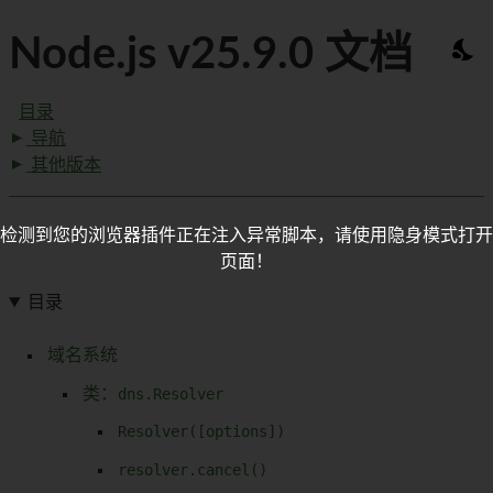
Node.js v25.9.0 文档
目录
导航
其他版本
检测到您的浏览器插件正在注入异常脚本，请使用隐身模式打开
页面！
目录
域名系统
类：
dns.Resolver
Resolver([options])
resolver.cancel()