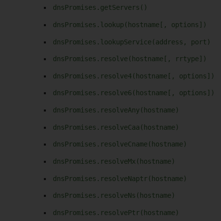
dnsPromises.getServers()
dnsPromises.lookup(hostname[, options])
dnsPromises.lookupService(address, port)
dnsPromises.resolve(hostname[, rrtype])
dnsPromises.resolve4(hostname[, options])
dnsPromises.resolve6(hostname[, options])
dnsPromises.resolveAny(hostname)
dnsPromises.resolveCaa(hostname)
dnsPromises.resolveCname(hostname)
dnsPromises.resolveMx(hostname)
dnsPromises.resolveNaptr(hostname)
dnsPromises.resolveNs(hostname)
dnsPromises.resolvePtr(hostname)