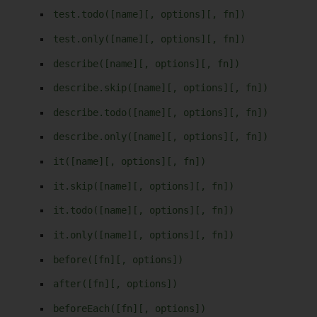
test.todo([name][, options][, fn])
test.only([name][, options][, fn])
describe([name][, options][, fn])
describe.skip([name][, options][, fn])
describe.todo([name][, options][, fn])
describe.only([name][, options][, fn])
it([name][, options][, fn])
it.skip([name][, options][, fn])
it.todo([name][, options][, fn])
it.only([name][, options][, fn])
before([fn][, options])
after([fn][, options])
beforeEach([fn][, options])