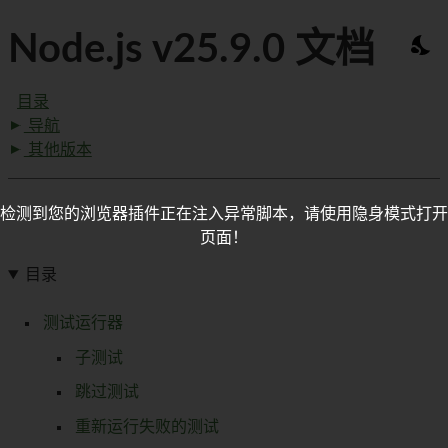
Node.js v25.9.0 文档
目录
导航
其他版本
检测到您的浏览器插件正在注入异常脚本，请使用隐身模式打开
页面！
目录
测试运行器
子测试
跳过测试
重新运行失败的测试