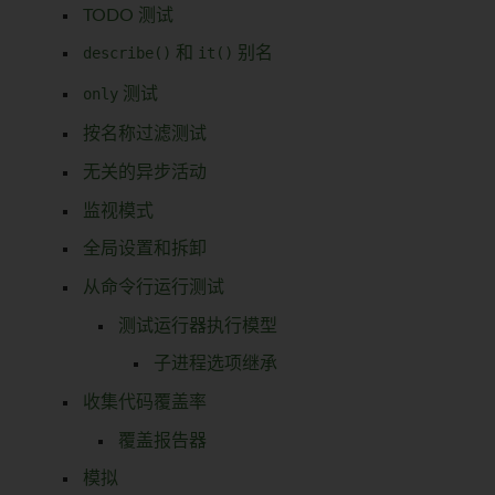
TODO 测试
describe()
和
it()
别名
only
测试
按名称过滤测试
无关的异步活动
监视模式
全局设置和拆卸
从命令行运行测试
测试运行器执行模型
子进程选项继承
收集代码覆盖率
覆盖报告器
模拟