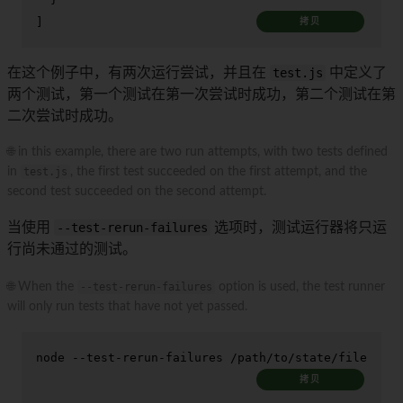
]
拷贝
在这个例子中，有两次运行尝试，并且在
test.js
中定义了
两个测试，第一个测试在第一次尝试时成功，第二个测试在第
二次尝试时成功。
🌐 in this example, there are two run attempts, with two tests defined
in
test.js
, the first test succeeded on the first attempt, and the
second test succeeded on the second attempt.
当使用
--test-rerun-failures
选项时，测试运行器将只运
行尚未通过的测试。
🌐 When the
--test-rerun-failures
option is used, the test runner
will only run tests that have not yet passed.
node --test-rerun-failures /path/to/state/file
拷贝