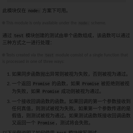
此模块仅在
node:
方案下可用。
🌐 This module is only available under the
node:
scheme.
通过
test
模块创建的测试由单个函数组成，该函数可以通过
三种方式之一进行处理：
🌐 Tests created via the
test
module consist of a single function that
is processed in one of three ways:
如果同步函数抛出异常则被视为失败，否则被视为通过。
一个返回
Promise
的函数，如果
Promise
被拒绝则被视
为失败，如果
Promise
成功则被视为通过。
一个接收回调函数的函数。如果回调的第一个参数接收到
任何真值，则测试被视为失败。如果第一个参数传递的是
假值，则测试被视为通过。如果测试函数既接收回调函数
又返回一个
Promise
，测试将会失败。