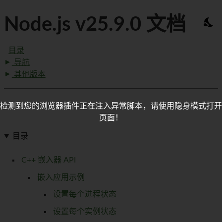
Node.js v25.9.0 文档
目录
导航
其他版本
检测到您的浏览器插件正在注入异常脚本，请使用隐身模式打开
页面！
目录
C++ 嵌入器 API
嵌入应用示例
设置每个进程状态
设置每个实例状态