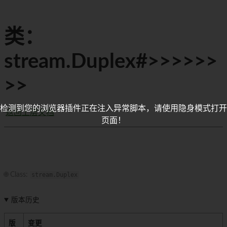
类：
stream.Duplex#>>>>>>
>>
检测到您的浏览器插件正在注入异常脚本，请使用隐身模式打开
返回上层文档
页面！
🌐 Class:
stream.Duplex
版本历史
版
变更