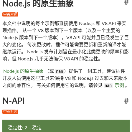
#
Node.js 的原生抽象
中英对照
本文档中说明的每个示例都直接使用 Node.js 和 V8 API 来实
现插件。 从一个 V8 版本到下一个版本（以及一个主要的
Node.js 版本到下一个版本），V8 API 可能并且已经发生了巨
大的变化。 每次更改时，插件可能需要更新和重新编译才能
继续运行。 Node.js 发布计划旨在最小化此类更改的频率和影
响，但 Node.js 几乎无法确保 V8 API 的稳定性。
Node.js 的原生抽象
（或
nan
）提供了一组工具，建议插件
开发人员使用这些工具来保持 V8 和 Node.js 过去和未来版本
之间的兼容性。 有关如何使用它的说明，请参见
nan
示例
。
N-API
#
中英对照
稳定性: 2
- 稳定