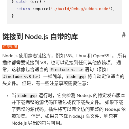
} 
catch
 (err) {

return
require
(
'./build/Debug/addon.node'
);

}
#
链接到 Node.js 自带的库
中英对照
Node.js 使用静态链接库，例如 V8、libuv 和 OpenSSL。 所有
插件都需要链接到 V8，也可以链接到任何其他依赖项。 通
常，这就像包含适当的
#include <...>
语句（例如
#include <v8.h>
）一样简单，
node-gyp
将自动定位适当的
头文件。 但是，有一些注意事项需要注意：
当
node-gyp
运行时，它会检测 Node.js 的特定发布版本
并下载完整的源代码压缩包或仅下载头文件。 如果下载
了完整的源代码，插件将可以完全访问完整的 Node.js 依
赖项集。 但是，如果只下载 Node.js 头文件，则只有
Node.js 导出的符号可用。