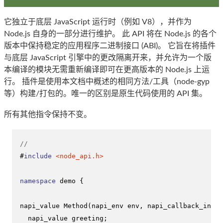
它独立于底层 JavaScript 运行时（例如 V8），并作为
Node.js 自身的一部分进行维护。 此 API 将在 Node.js 的各个
版本中保持稳定的应用程序二进制接口 (ABI)。 它旨在将插件
与底层 JavaScript 引擎中的更改隔离开来，并允许为一个版
本编译的模块无需重新编译即可在更高版本的 Node.js 上运
行。 插件是使用本文档中概述的相同方法/工具（node-gyp
等）构建/打包的。唯一的区别是原生代码使用的 API 集。
所有其他指令保持不变。
// 
#
include
<node_api.h>
namespace
 demo {

napi_value 
Method
(napi_env env, napi_callback_info 
  napi_value greeting;
