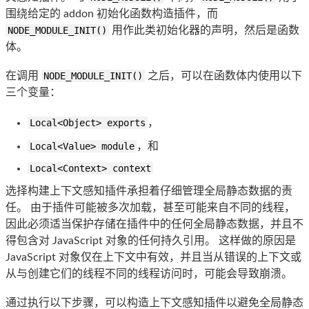
围绕给定的 addon 初始化函数构造插件，而
NODE_MODULE_INIT()
用作此类初始化器的声明，然后是函数
体。
在调用
NODE_MODULE_INIT()
之后，可以在函数体内使用以下
三个变量：
Local<Object> exports
，
Local<Value> module
，和
Local<Context> context
选择构建上下文感知插件承担着仔细管理全局静态数据的责
任。 由于插件可能被多次加载，甚至可能来自不同的线程，
因此必须适当保护存储在插件中的任何全局静态数据，并且不
得包含对 JavaScript 对象的任何持久引用。 这样做的原因是
JavaScript 对象仅在上下文中有效，并且当从错误的上下文或
从与创建它们的线程不同的线程访问时，可能会导致崩溃。
通过执行以下步骤，可以构造上下文感知插件以避免全局静态