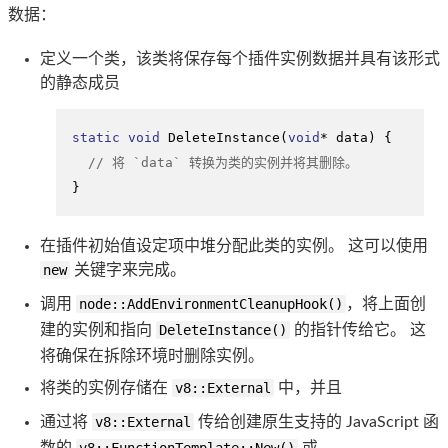
数据：
定义一个类，该类将保存每个插件实例数据并具有该形式
的静态成员
static
void
DeleteInstance
(
void
* data)
{

// 将 `data` 转换为类的实例并将其删除。
}
在插件初始值设定项中堆分配此类的实例。 这可以使用
new
关键字来完成。
调用
node::AddEnvironmentCleanupHook()
，将上面创
建的实例和指向
DeleteInstance()
的指针传给它。 这
将确保在拆除环境时删除实例。
将类的实例存储在
v8::External
中，并且
通过将
v8::External
传给创建原生支持的 ​​JavaScript 函