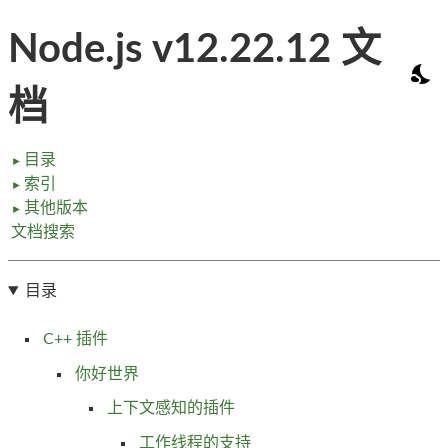
Node.js v12.22.12 文
档
目录
►
索引
►
其他版本
►
文档搜索
目录
C++ 插件
你好世界
上下文感知的插件
工作线程的支持