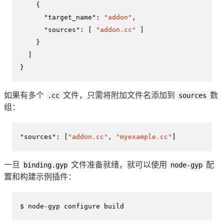
{
"target_name"
:
"addon"
,
"sources"
:
[
"addon.cc"
]
}
]
}
如果有多个
.cc
文件，只需将附加文件名添加到
sources
数
组：
"sources"
:
[
"addon.cc"
,
"myexample.cc"
]
一旦
binding.gyp
文件准备就绪，就可以使用
node-gyp
配
置和构建示例插件：
$ 
node-gyp configure build