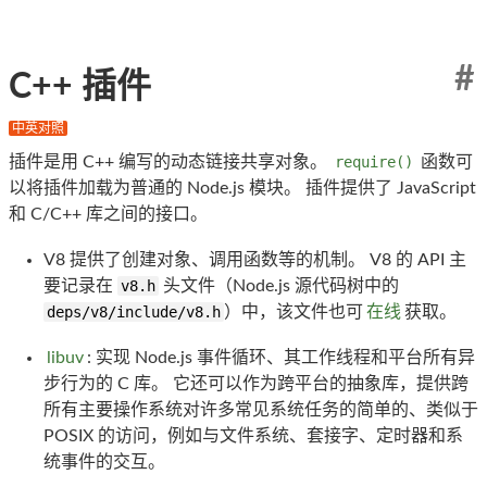
#
C++ 插件
中英对照
插件是用 C++ 编写的动态链接共享对象。
require()
函数可
以将插件加载为普通的 Node.js 模块。 插件提供了 JavaScript
和 C/C++ 库之间的接口。
V8 提供了创建对象、调用函数等的机制。 V8 的 API 主
要记录在
v8.h
头文件（Node.js 源代码树中的
deps/v8/include/v8.h
）中，该文件也可
在线
获取。
libuv
: 实现 Node.js 事件循环、其工作线程和平台所有异
步行为的 C 库。 它还可以作为跨平台的抽象库，提供跨
所有主要操作系统对许多常见系统任务的简单的、类似于
POSIX 的访问，例如与文件系统、套接字、定时器和系
统事件的交互。