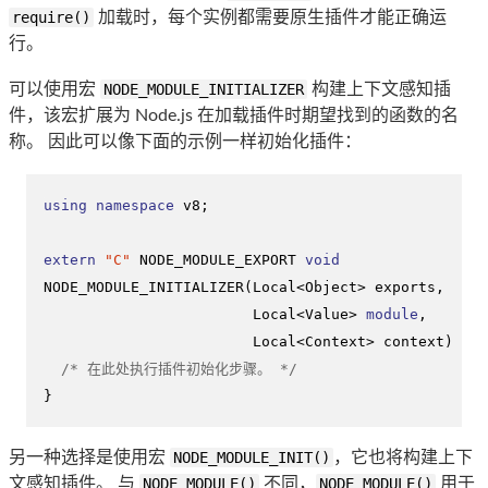
require()
加载时，每个实例都需要原生插件才能正确运
行。
可以使用宏
NODE_MODULE_INITIALIZER
构建上下文感知插
件，该宏扩展为 Node.js 在加载插件时期望找到的函数的名
称。 因此可以像下面的示例一样初始化插件：
using
namespace
 v8;

extern
"C"
NODE_MODULE_EXPORT 
void
NODE_MODULE_INITIALIZER
(Local<Object> exports,

                        Local<Value> 
module
,

                        Local<Context> context)
{

/* 在此处执行插件初始化步骤。 */
}
另一种选择是使用宏
NODE_MODULE_INIT()
，它也将构建上下
文感知插件。 与
NODE_MODULE()
不同，
NODE_MODULE()
用于