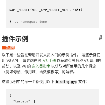
NAPI_MODULE
(NODE_GYP_MODULE_NAME, init)

}  
// namespace demo
#
插件示例
中英对照
以下是一些旨在帮助开发人员入门的示例插件。 这些示例使
用 V8 API。 请参阅在线
V8 手册
以获取有关各种 V8 调用的
帮助，以及 V8 的
嵌入器指南
以获取对所使用的几个概念
（例如句柄、作用域、函数模板等）的解释。
这些示例中的每一个都使用以下
binding.gyp
文件：
{
"targets"
:
[