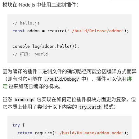
模块在 Node.js 中使用二进制插件：
// hello.js
const
 addon = 
require
(
'./build/Release/addon'
);

console
.
log
(addon.
hello
// 打印: 'world'
因为编译的插件二进制文件的确切路径可能会因编译方式而异
（即有时它可能在
./build/Debug/
中），插件可以使用
绑
定
包来加载已编译的模块。
虽然
bindings
包实现在如何定位插件模块方面更为复杂，但
它本质上使用了类似于以下内容的
try…catch
模式：
try
 {

return
require
(
'./build/Release/addon.node'
);
