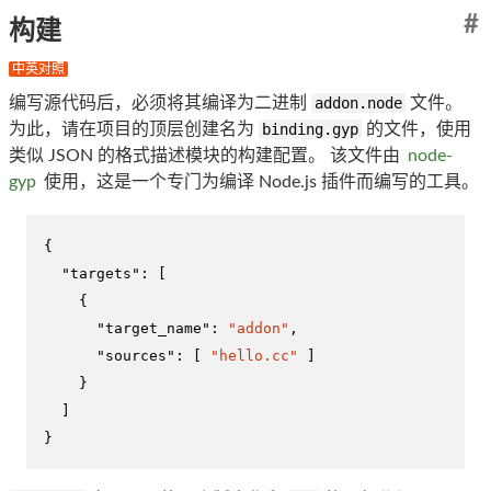
#
构建
中英对照
编写源代码后，必须将其编译为二进制
addon.node
文件。
为此，请在项目的顶层创建名为
binding.gyp
的文件，使用
类似 JSON 的格式描述模块的构建配置。 该文件由
node-
gyp
使用，这是一个专门为编译 Node.js 插件而编写的工具。
{
"targets"
:
[
{
"target_name"
:
"addon"
,
"sources"
:
[
"hello.cc"
]
}
]
}