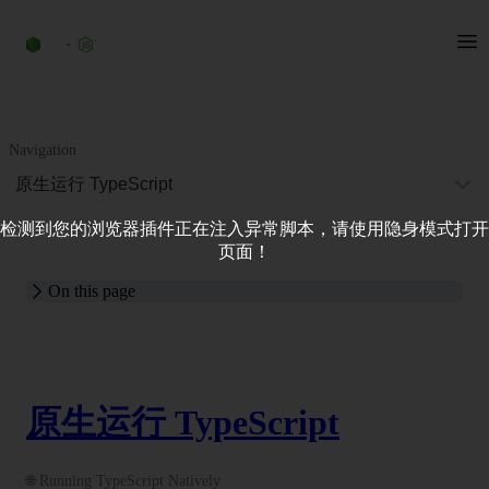
Navigation
原生运行 TypeScript
检测到您的浏览器插件正在注入异常脚本，请使用隐身模式打开
页面！
On this page
原生运行 TypeScript
🌐 Running TypeScript Natively