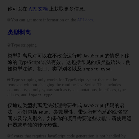
你可以在
API 文档
上获取更多信息。
🌐 You can get more information on the
API docs
.
类型剥离
🌐 Type stripping
类型剥离只对可以在不改变运行时 JavaScript 的情况下移
除的 TypeScript 语法有效。这包括常见的仅类型语法，例
如类型注解、接口、类型别名以及
。
import type
🌐 Type stripping only works for TypeScript syntax that can be
removed without changing the runtime JavaScript. This includes
common type-only syntax such as type annotations, interfaces, type
aliases, and
.
import type
仅通过类型剥离无法处理需要生成 JavaScript 代码的语
法。示例包括
、参数属性、带运行时代码的命名空
enum
间以及导入别名。如果你的项目需要这些功能，请使用运
行器或单独的转译步骤。
🌐 Syntax that requires JavaScript code generation is not handled by