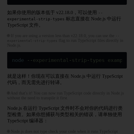
如果你使用的版本低于 v22.18.0，可以使用
--
标志直接在 Node.js 中运行
experimental-strip-types
TypeScript 文件。
🌐 If you are using a version less than v22.18.0, you can use the
--
flag to run TypeScript files directly in
experimental-strip-types
Node.js.
node
 --experimental-strip-types
 example.
就是这样！你现在可以直接在 Node.js 中运行 TypeScript
代码，而无需先进行转译。
🌐 And that's it! You can now run TypeScript code directly in Node.js
without the need to transpile it first.
Node.js 在运行 TypeScript 文件时不会对你的代码进行类
型检查。如果你想捕获与类型相关的错误，请单独使用
TypeScript 编译器：
🌐 Node.js does not type check your code when it runs TypeScript