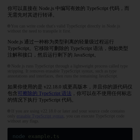
你可以直接在 Node.js 中编写有效的 TypeScript 代码，而
无需先对其进行转译。
🌐 You can write code that's valid TypeScript directly in Node.js
without the need to transpile it first.
Node.js 通过一种称为类型剥离的轻量级过程运行
TypeScript。它移除可删除的 TypeScript 语法，例如类型
注解和接口，然后运行剩下的 JavaScript。
🌐 Node.js runs TypeScript through a lightweight process called type
stripping. It removes erasable TypeScript syntax, such as type
annotations and interfaces, then runs the remaining JavaScript.
如果你使用的是 v22.18.0 或更高版本，并且你的源代码仅
包含
可擦除的 TypeScript 语法
，你可以在不使用任何标志
的情况下执行 TypeScript 代码。
🌐 If you are using v22.18.0 or later and your source code contains
only
erasable TypeScript syntax
, you can execute TypeScript code
without any flags.
node
 example.ts