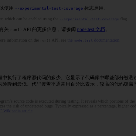
可以使用
标志启用。
--experimental-test-coverage
ner, which can be enabled using the
flag.
--experimental-test-coverage
有关
API 的更多信息，请参阅
node:test 文档
。
run()
ore information on the
API, see
the
documentation
.
run()
node:test
程中执行了程序源代码的多少。它显示了代码库中哪些部分被测
风险降到最低。代码覆盖率通常用百分比表示，较高的代码覆盖
gram’s source code is executed during testing. It reveals which portions of the 
zes the risk of undetected bugs. Typically expressed as a percentage, higher c
" Wikipedia article
.