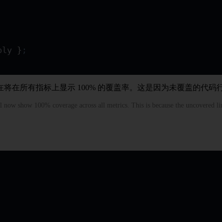
ply
 }
;
在所有指标上显示 100% 的覆盖率。这是因为未覆盖的代码行
ill now show 100% coverage across all metrics. This is because the uncovered li