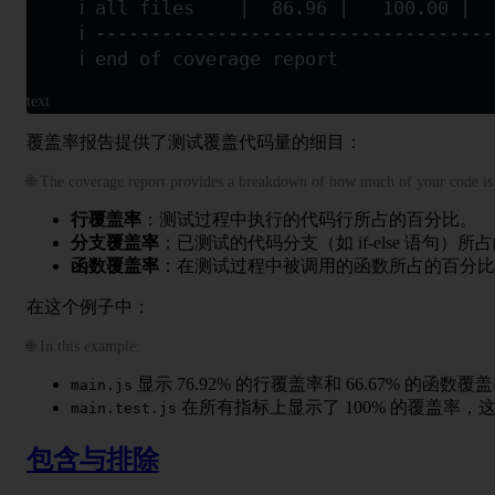
ℹ all files    |  86.96 |   100.00 |  
ℹ -----------------------------------
ℹ end of coverage report
text
覆盖率报告提供了测试覆盖代码量的细目：
🌐 The coverage report provides a breakdown of how much of your code is 
行覆盖率
：测试过程中执行的代码行所占的百分比。
分支覆盖率
：已测试的代码分支（如 if-else 语句）
函数覆盖率
：在测试过程中被调用的函数所占的百分比
在这个例子中：
🌐 In this example:
显示 76.92% 的行覆盖率和 66.67% 的函数
main.js
在所有指标上显示了 100% 的覆盖率
main.test.js
包含与排除