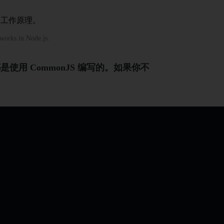
的工作原理。
works in Node.js.
用 CommonJS 编写的。如果你不