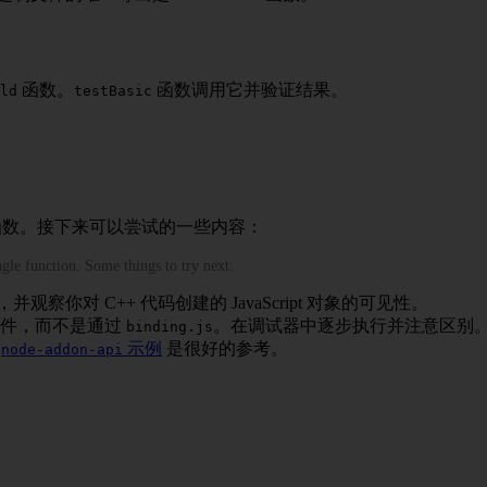
函数。
函数调用它并验证结果。
ld
testBasic
一个函数。接下来可以尝试的一些内容：
gle function. Some things to try next:
观察你对 C++ 代码创建的 JavaScript 对象的可见性。
文件，而不是通过
。在调试器中逐步执行并注意区别
binding.js
。
示例
是很好的参考。
node-addon-api