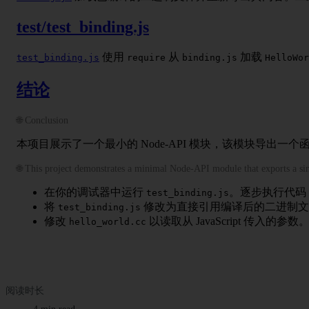
test/test_binding.js
使用
从
加载
test_binding.js
require
binding.js
HelloWor
结论
🌐 Conclusion
本项目展示了一个最小的 Node-API 模块，该模块导出
🌐 This project demonstrates a minimal Node-API module that exports a sin
在你的调试器中运行
。逐步执行代码，并
test_binding.js
将
修改为直接引用编译后的二进制
test_binding.js
修改
以读取从 JavaScript 传入的参数
hello_world.cc
阅读时长