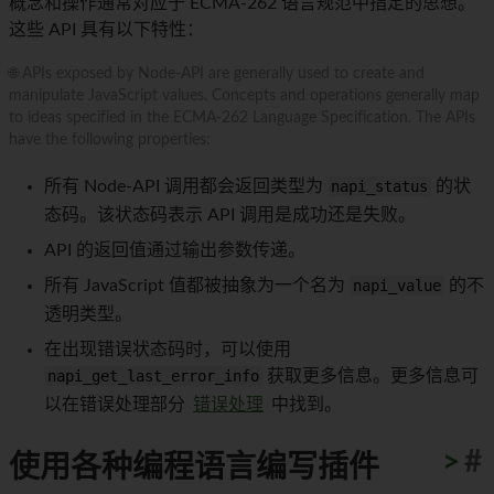
概念和操作通常对应于 ECMA-262 语言规范中指定的思想。
这些 API 具有以下特性：
🌐 APIs exposed by Node-API are generally used to create and
manipulate JavaScript values. Concepts and operations generally map
to ideas specified in the ECMA-262 Language Specification. The APIs
have the following properties:
所有 Node-API 调用都会返回类型为
napi_status
的状
态码。该状态码表示 API 调用是成功还是失败。
API 的返回值通过输出参数传递。
所有 JavaScript 值都被抽象为一个名为
napi_value
的不
透明类型。
在出现错误状态码时，可以使用
napi_get_last_error_info
获取更多信息。更多信息可
以在错误处理部分
错误处理
中找到。
>
#
使用各种编程语言编写插件