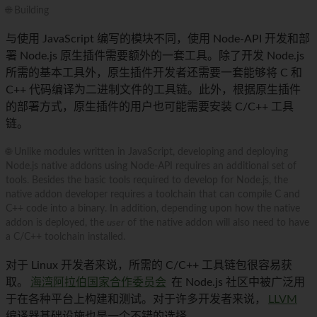
🌐 Building
与使用 JavaScript 编写的模块不同，使用 Node-API 开发和部
署 Node.js 原生插件需要额外的一套工具。除了开发 Node.js
所需的基本工具外，原生插件开发者还需要一套能够将 C 和
C++ 代码编译为二进制文件的工具链。此外，根据原生插件
的部署方式，原生插件的用户也可能需要安装 C/C++ 工具
链。
🌐 Unlike modules written in JavaScript, developing and deploying
Node.js native addons using Node-API requires an additional set of
tools. Besides the basic tools required to develop for Node.js, the
native addon developer requires a toolchain that can compile C and
C++ code into a binary. In addition, depending upon how the native
addon is deployed, the
user
of the native addon will also need to have
a C/C++ toolchain installed.
对于 Linux 开发者来说，所需的 C/C++ 工具链包很容易获
取。
海湾阿拉伯国家合作委员会
在 Node.js 社区中被广泛用
于在各种平台上构建和测试。对于许多开发者来说，
LLVM
编译器基础设施也是一个不错的选择。