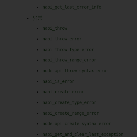
napi_get_last_error_info
异常
napi_throw
napi_throw_error
napi_throw_type_error
napi_throw_range_error
node_api_throw_syntax_error
napi_is_error
napi_create_error
napi_create_type_error
napi_create_range_error
node_api_create_syntax_error
napi_get_and_clear_last_exception