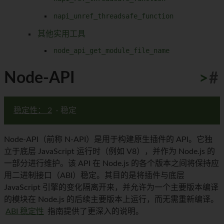
napi_unref_threadsafe_function
其他实用工具
node_api_get_module_file_name
Node-API
>
#
稳定性： 2
- 稳定
Node-API（前称 N-API）是用于构建原生插件的 API。它独
立于底层 JavaScript 运行时（例如 V8），并作为 Node.js 的
一部分进行维护。该 API 在 Node.js 的各个版本之间将保持应
用二进制接口（ABI）稳定。其目的是将插件与底层
JavaScript 引擎的变化隔离开来，并允许为一个主要版本编译
的模块在 Node.js 的后续主要版本上运行，而无需重新编译。
ABI 稳定性
指南提供了更深入的说明。