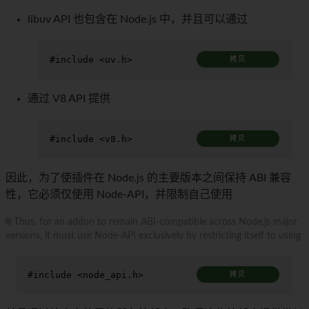
libuv API 也包含在 Node.js 中，并且可以通过
#
include
<uv.h>
拷贝
通过 V8 API 提供
#
include
<v8.h>
拷贝
因此，为了使插件在 Node.js 的主要版本之间保持 ABI 兼容
性，它必须仅使用 Node-API，并限制自己使用
🌐 Thus, for an addon to remain ABI-compatible across Node.js major
versions, it must use Node-API exclusively by restricting itself to using
#
include
<node_api.h>
拷贝