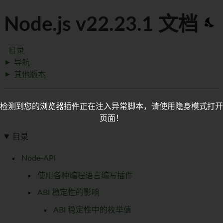
Node.js v22.23.1 文档
目录
导航
其他版本
检测到您的浏览器插件正在注入异常脚本，请使用隐身模式打开
页面！
目录
Node-API
使用各种编程语言编写插件
ABI 稳定性的影响
ABI 稳定性中的枚举值