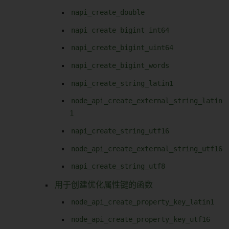
napi_create_double
napi_create_bigint_int64
napi_create_bigint_uint64
napi_create_bigint_words
napi_create_string_latin1
node_api_create_external_string_latin
1
napi_create_string_utf16
node_api_create_external_string_utf16
napi_create_string_utf8
用于创建优化属性键的函数
node_api_create_property_key_latin1
node_api_create_property_key_utf16