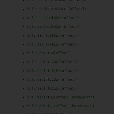
buf.readBigUInt64BE([offset])
buf.readBigUInt64LE([offset])
buf.readDoubleBE([offset])
buf.readDoubleLE([offset])
buf.readFloatBE([offset])
buf.readFloatLE([offset])
buf.readInt8([offset])
buf.readInt16BE([offset])
buf.readInt16LE([offset])
buf.readInt32BE([offset])
buf.readInt32LE([offset])
buf.readIntBE(offset, byteLength)
buf.readIntLE(offset, byteLength)