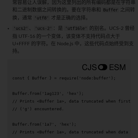
常容易让人误解，因为这里列出的所有编码都是在字符串
和二进制数据之间转换的。要在字符串和
Buffer
之间转
换，通常
'utf8'
才是正确的选择。
'ucs2'
、
'ucs-2'
：是
'utf16le'
的别名。UCS-2 曾经
指 UTF-16 的一个变体，该变体不支持代码点大于
U+FFFF 的字符。在 Node.js 中，这些代码点始终受到支
持。
const
 { 
Buffer
 } = 
require
(
'node:buffer'
);

Buffer
.
from
(
'1ag123'
, 
'hex'
// Prints <Buffer 1a>, data truncated when first no
// ('g') encountered.
Buffer
.
from
(
'1a7'
, 
'hex'
// Prints <Buffer 1a>, data truncated when data end