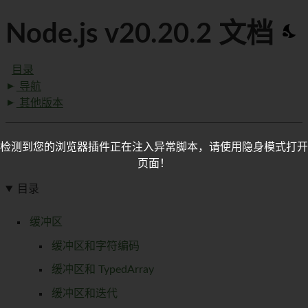
Node.js v20.20.2 文档
目录
导航
其他版本
检测到您的浏览器插件正在注入异常脚本，请使用隐身模式打开
页面！
目录
缓冲区
缓冲区和字符编码
缓冲区和 TypedArray
缓冲区和迭代