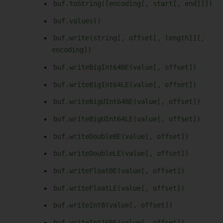
buf.toString([encoding[, start[, end]]])
buf.values()
buf.write(string[, offset[, length]][,
encoding])
buf.writeBigInt64BE(value[, offset])
buf.writeBigInt64LE(value[, offset])
buf.writeBigUInt64BE(value[, offset])
buf.writeBigUInt64LE(value[, offset])
buf.writeDoubleBE(value[, offset])
buf.writeDoubleLE(value[, offset])
buf.writeFloatBE(value[, offset])
buf.writeFloatLE(value[, offset])
buf.writeInt8(value[, offset])
buf.writeInt16BE(value[, offset])