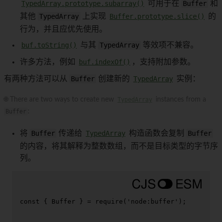
TypedArray.prototype.subarray()
可用于在
Buffer
和
其他
TypedArray
上实现
Buffer.prototype.slice()
的
行为，并且应优先使用。
buf.toString()
与其
TypedArray
等效项不兼容。
许多方法，例如
buf.indexOf()
，支持附加参数。
有两种方法可以从
Buffer
创建新的
TypedArray
实例：
🌐 There are two ways to create new
TypedArray
instances from a
Buffer
:
将
Buffer
传递给
TypedArray
构造函数会复制
Buffer
的内容，将其解释为整数数组，而不是目标类型的字节序
列。
const
 { 
Buffer
 } = 
require
(
'node:buffer'
);
