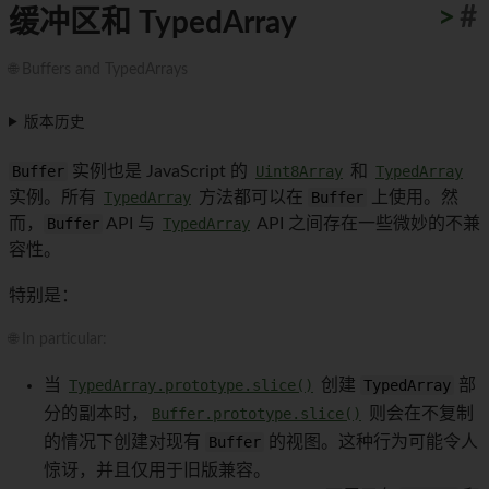
>
#
缓冲区和 TypedArray
🌐 Buffers and TypedArrays
版本历史
Buffer
实例也是 JavaScript 的
Uint8Array
和
TypedArray
实例。所有
TypedArray
方法都可以在
Buffer
上使用。然
而，
Buffer
API 与
TypedArray
API 之间存在一些微妙的不兼
容性。
特别是：
🌐 In particular:
当
TypedArray.prototype.slice()
创建
TypedArray
部
分的副本时，
Buffer.prototype.slice()
则会在不复制
的情况下创建对现有
Buffer
的视图。这种行为可能令人
惊讶，并且仅用于旧版兼容。