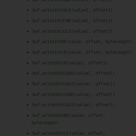
buf.writeInt16LE(value[, offset])
buf.writeInt32BE(value[, offset])
buf.writeInt32LE(value[, offset])
buf.writeIntBE(value, offset, byteLength)
buf.writeIntLE(value, offset, byteLength)
buf.writeUInt8(value[, offset])
buf.writeUInt16BE(value[, offset])
buf.writeUInt16LE(value[, offset])
buf.writeUInt32BE(value[, offset])
buf.writeUInt32LE(value[, offset])
buf.writeUIntBE(value, offset,
byteLength)
buf.writeUIntLE(value, offset,