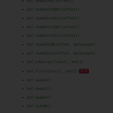
buf.readUInt8([offset])
buf.readUInt16BE([offset])
buf.readUInt16LE([offset])
buf.readUInt32BE([offset])
buf.readUInt32LE([offset])
buf.readUIntBE(offset, byteLength)
buf.readUIntLE(offset, byteLength)
buf.subarray([start[, end]])
buf.slice([start[, end]])
buf.swap16()
buf.swap32()
buf.swap64()
buf.toJSON()