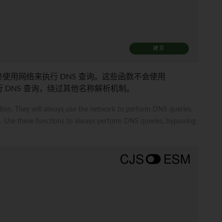
拷贝
使用网络来执行 DNS 查询。这些函数不会使用
 DNS 查询，绕过其他名称解析机制。
ion. They will always use the network to perform DNS queries.
). Use these functions to always perform DNS queries, bypassing