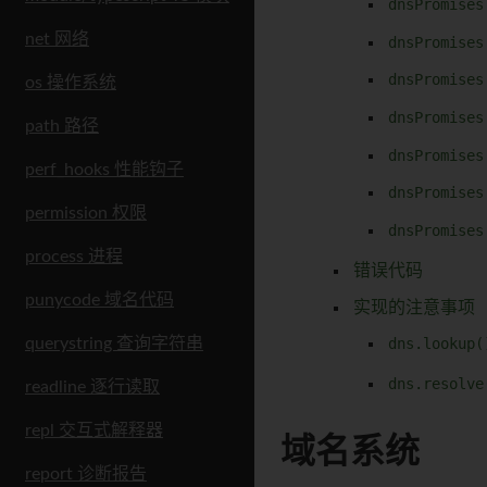
dnsPromises
net 网络
dnsPromises
dnsPromises
os 操作系统
dnsPromises
path 路径
dnsPromises
perf_hooks 性能钩子
dnsPromises
permission 权限
dnsPromises
process 进程
错误代码
punycode 域名代码
实现的注意事项
dns.lookup(
querystring 查询字符串
dns.resolve
readline 逐行读取
repl 交互式解释器
域名系统
report 诊断报告