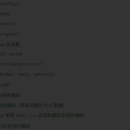
[config])
okens
ontent)
original)
ise 化函数
ify.custom
trolCharacters(str)
format, text[, options])
coder
 支持的编码
的编码（具有完整的 ICU 数据）
.js 使用
small-icu
选项构建时支持的编码
CU 时支持的编码