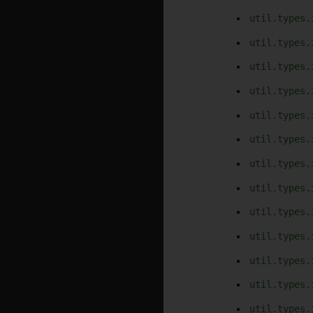
util.types.
util.types.
util.types.
util.types.
util.types.
util.types.
util.types.
util.types.
util.types.
util.types.
util.types.
util.types.
util.types.