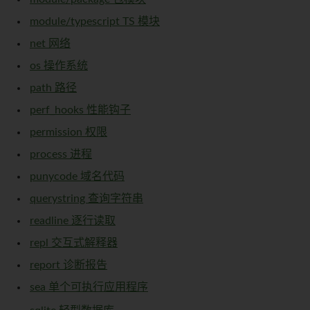
module/typescript TS 模块
net 网络
os 操作系统
path 路径
perf_hooks 性能钩子
permission 权限
process 进程
punycode 域名代码
querystring 查询字符串
readline 逐行读取
repl 交互式解释器
report 诊断报告
sea 单个可执行应用程序