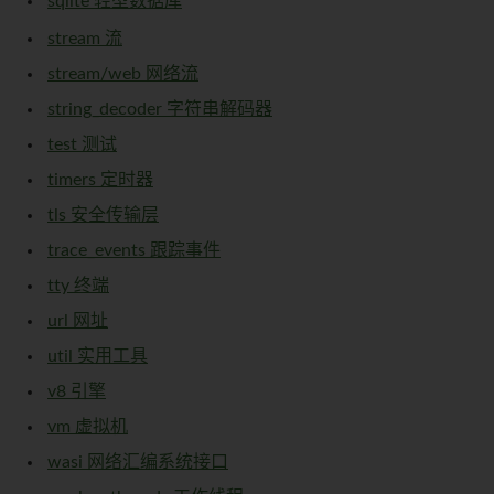
sqlite 轻型数据库
stream 流
stream/web 网络流
string_decoder 字符串解码器
test 测试
timers 定时器
tls 安全传输层
trace_events 跟踪事件
tty 终端
url 网址
util 实用工具
v8 引擎
vm 虚拟机
wasi 网络汇编系统接口