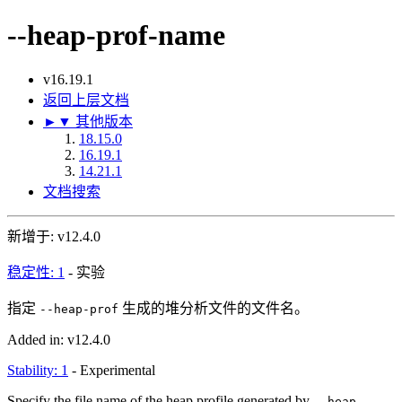
--heap-prof-name
v16.19.1
返回上层文档
►
▼
其他版本
18.15.0
16.19.1
14.21.1
文档搜索
新增于: v12.4.0
稳定性: 1
- 实验
指定
生成的堆分析文件的文件名。
--heap-prof
Added in: v12.4.0
Stability: 1
- Experimental
Specify the file name of the heap profile generated by
--heap-