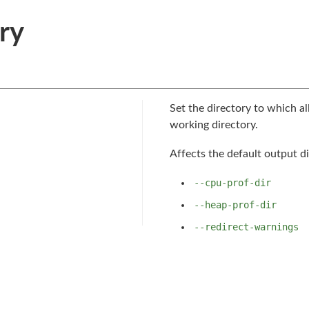
ry
Set the directory to which al
working directory.
Affects the default output di
--cpu-prof-dir
--heap-prof-dir
--redirect-warnings