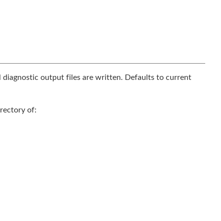
l diagnostic output files are written. Defaults to current
rectory of: