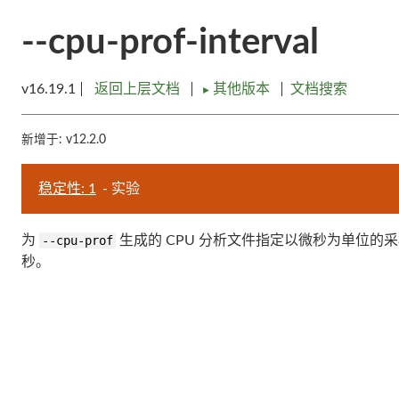
--cpu-prof-interval
v16.19.1
返回上层文档
其他版本
文档搜索
►
新增于: v12.2.0
稳定性: 1
- 实验
为
--cpu-prof
生成的 CPU 分析文件指定以微秒为单位的采样
秒。