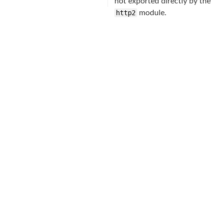
not exported directly by the
http2
module.