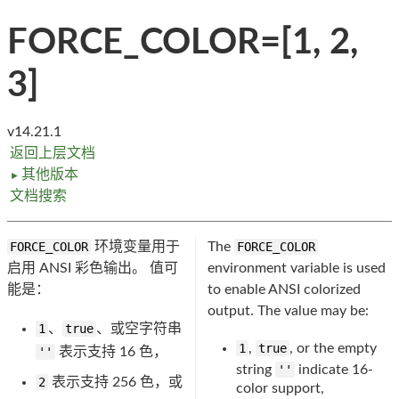
FORCE_COLOR=[1, 2,
3]
v14.21.1
返回上层文档
其他版本
►
文档搜索
FORCE_COLOR
环境变量用于
The
FORCE_COLOR
启用 ANSI 彩色输出。 值可
environment variable is used
能是：
to enable ANSI colorized
output. The value may be:
1
、
true
、或空字符串
1
,
true
, or the empty
''
表示支持 16 色，
string
''
indicate 16-
2
表示支持 256 色，或
color support,