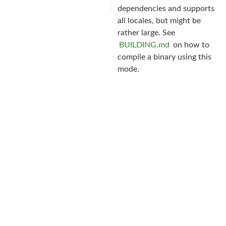
dependencies and supports
all locales, but might be
rather large. See
BUILDING.md
on how to
compile a binary using this
mode.