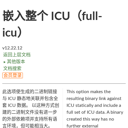
嵌入整个 ICU（full-
icu）
v12.22.12
返回上层文档
其他版本
►
文档搜索
会员登录
此选项使生成的二进制链接
This option makes the
与 ICU 静态地关联并包含全
resulting binary link against
套 ICU 数据。 以这种方式创
ICU statically and include a
建的二进制文件没有进一步
full set of ICU data. A binary
的外部依赖项并支持所有语
created this way has no
言环境，但可能相当大。
further external