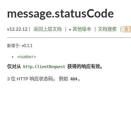
message.statusCode
v12.22.12
返回上层文档
其他版本
文档搜索
会
►
新增于: v0.1.1
<number>
仅对从
http.ClientRequest
获得的响应有效。
3 位 HTTP 响应状态码。 例如
404
。