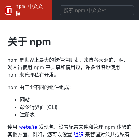
npm 中文文
档
关于 npm
npm 是世界上最大的软件注册表。来自各大洲的开源开
发人员使用 npm 来共享和借用包，许多组织也使用
npm 来管理私有开发。
npm 由三个不同的组件组成：
网站
命令行界面 (CLI)
注册表
使用
website
发现包、设置配置文件和管理 npm 体验的
其他方面。例如，您可以设置
组织
来管理对公共或私有