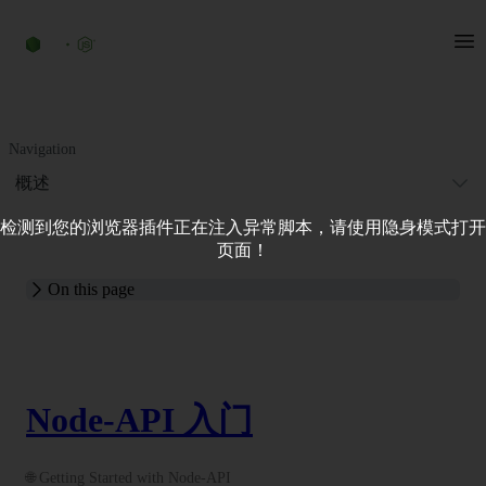
Navigation
概述
检测到您的浏览器插件正在注入异常脚本，请使用隐身模式打开
页面！
On this page
Node-API 入门
🌐 Getting Started with Node-API