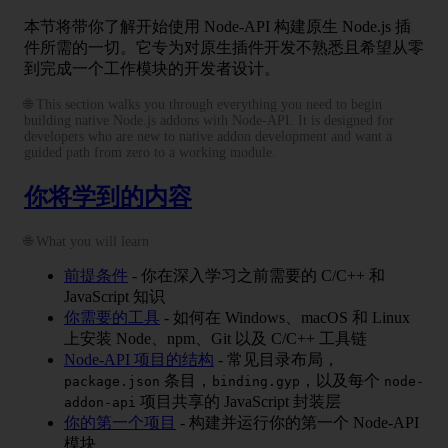
本节将带你了解开始使用 Node-API 构建原生 Node.js 插
件所需的一切。它专为对原生插件开发不熟悉且希望从零
到完成一个工作模块的开发者设计。
🌐 This section walks you through everything you need to begin
building native Node.js addons with Node-API. It is designed for
developers who are new to native addon development and want a
guided path from zero to a working module.
你将学到的内容
🌐 What you will learn
前提条件
- 你在深入学习之前需要的 C/C++ 和
JavaScript 知识
你需要的工具
- 如何在 Windows、macOS 和 Linux
上安装 Node、npm、Git 以及 C/C++ 工具链
Node-API 项目的结构
- 常见目录布局，
条目，
，以及每个
package.json
binding.gyp
node-
项目共享的 JavaScript 封装层
addon-api
你的第一个项目
- 构建并运行你的第一个 Node-API
模块