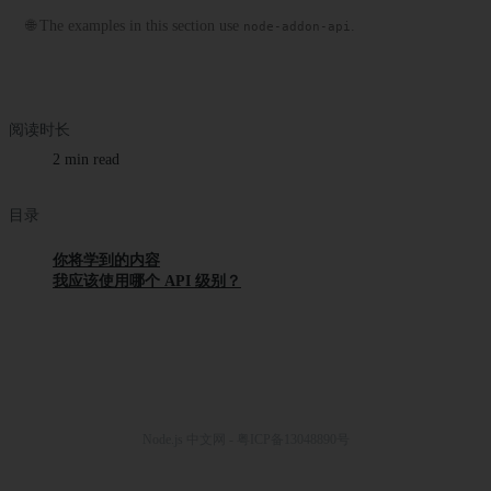
🌐 The examples in this section use
.
node-addon-api
阅读时长
2 min read
目录
你将学到的内容
我应该使用哪个 API 级别？
Node.js 中文网 - 粤ICP备13048890号