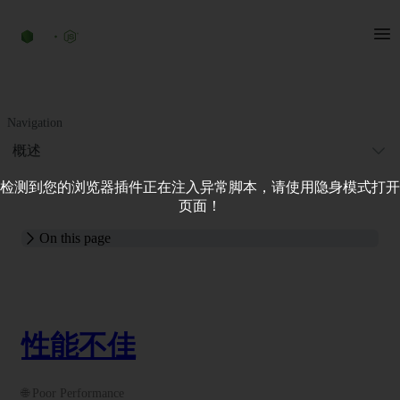
Navigation
概述
检测到您的浏览器插件正在注入异常脚本，请使用隐身模式打开
页面！
On this page
性能不佳
🌐 Poor Performance