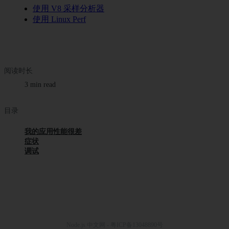
使用 V8 采样分析器
使用 Linux Perf
阅读时长
3 min read
目录
我的应用性能很差
症状
调试
Node.js 中文网 - 粤ICP备13048890号