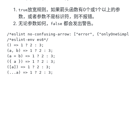
放宽规则，如果箭头函数有0个或1个以上的参
true
数，或者参数不是标识符，则不报错。
无论参数如何，
都会发出警告。
false
/*eslint no-confusing-arrow: ["error", {"onlyOneSimpl
/*eslint-env es6*/

() => 1 ? 2 : 3;

(a, b) => 1 ? 2 : 3;

(a = b) => 1 ? 2 : 3;

({ a }) => 1 ? 2 : 3;

([a]) => 1 ? 2 : 3;
