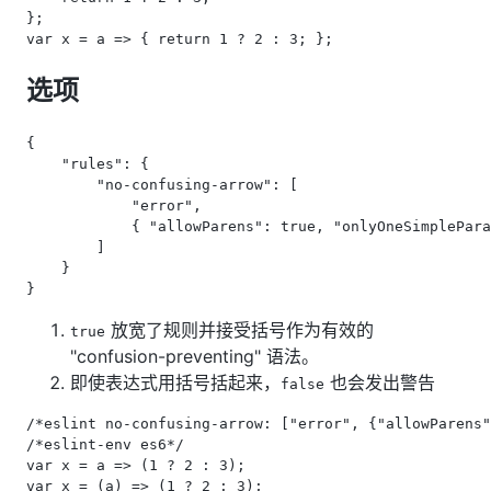
};

选项
{

    "rules": {

        "no-confusing-arrow": [

            "error",

            { "allowParens": true, "onlyOneSimplePara
        ]

    }

放宽了规则并接受括号作为有效的
true
"confusion-preventing" 语法。
即使表达式用括号括起来，
也会发出警告
false
/*eslint no-confusing-arrow: ["error", {"allowParens"
/*eslint-env es6*/

var x = a => (1 ? 2 : 3);
