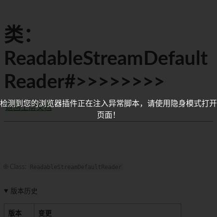
类：
ReadableStreamDefault
Reader#>>>>>>>>
检测到您的浏览器插件正在注入异常脚本，请使用隐身模式打开
返回上层文档
页面！
🌐 Class:
ReadableStreamDefaultReader
版本历史
版本
变更