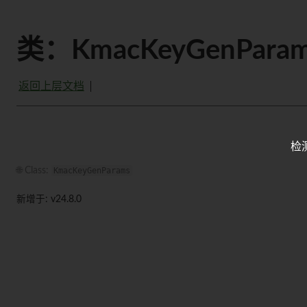
类：KmacKeyGenParam
返回上层文档
检
🌐 Class:
KmacKeyGenParams
新增于: v24.8.0