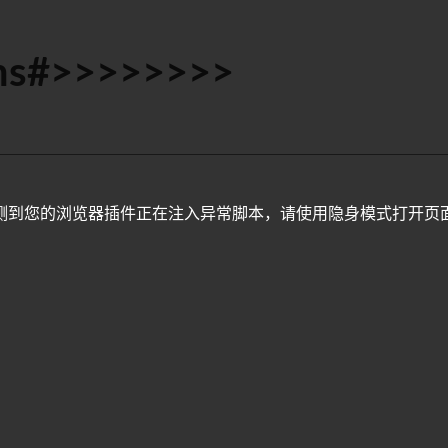
s#>>>>>>>>
测到您的浏览器插件正在注入异常脚本，请使用隐身模式打开页