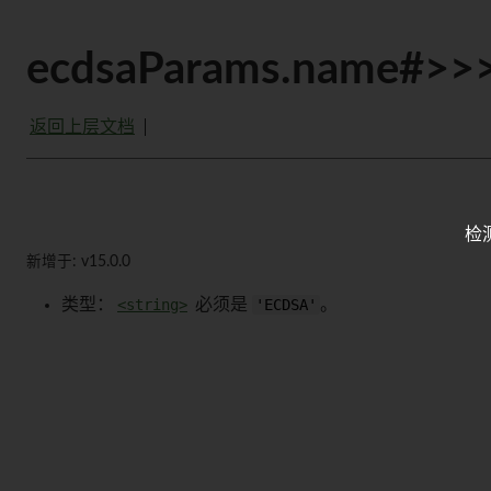
ecdsaParams.name#>>
返回上层文档
检
新增于: v15.0.0
类型：
<string>
必须是
'ECDSA'
。