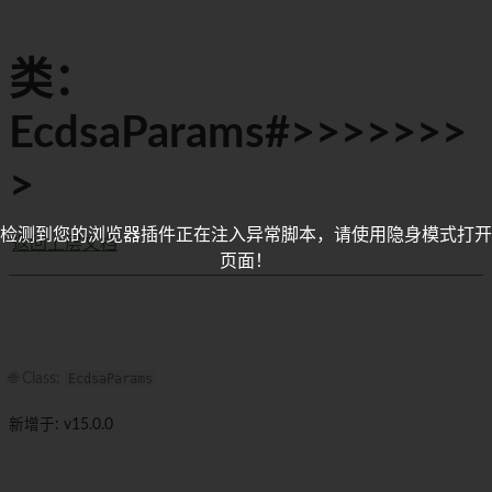
类：
EcdsaParams#>>>>>>>
>
检测到您的浏览器插件正在注入异常脚本，请使用隐身模式打开
返回上层文档
页面！
🌐 Class:
EcdsaParams
新增于: v15.0.0