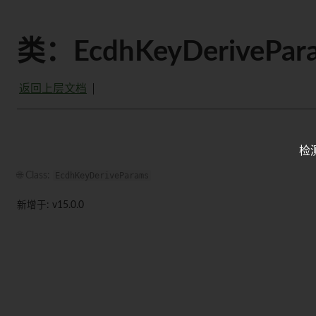
类：EcdhKeyDerivePar
返回上层文档
检
🌐 Class:
EcdhKeyDeriveParams
新增于: v15.0.0