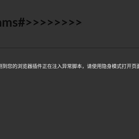
ams#>>>>>>>>
测到您的浏览器插件正在注入异常脚本，请使用隐身模式打开页