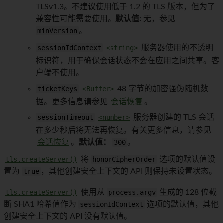
TLSv1.3。不建议使用低于 1.2 的 TLS 版本，但为了
兼容性可能需要使用。
默认值:
无，参见
minVersion
。
sessionIdContext
<string>
服务器使用的不透明
标识符，用于确保会话状态不会在应用之间共享。客
户端不使用。
ticketKeys
<Buffer>
48 字节的加密强伪随机数
据。更多信息请参见
会话恢复
。
sessionTimeout
<number>
服务器创建的 TLS 会话
在多少秒后将无法再恢复。有关更多信息，请参见
会话恢复
。
默认值：
300
。
tls.createServer()
将
honorCipherOrder
选项的默认值设
置为
true
，其他创建安全上下文的 API 则保持未设置状态。
tls.createServer()
使用从
process.argv
生成的 128 位截
断 SHA1 哈希值作为
sessionIdContext
选项的默认值，其他
创建安全上下文的 API 没有默认值。