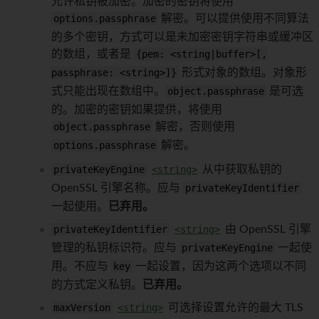
允许私钥被加密。加密的密钥将使用
options.passphrase
解密。可以提供使用不同算法
的多个密钥，方式可以是未加密密钥字符串或缓冲区
的数组，或者是
{pem: <string|buffer>[,
passphrase: <string>]}
形式对象的数组。对象形
式只能出现在数组中。
object.passphrase
是可选
的。加密的密钥如果提供，将使用
object.passphrase
解密，否则使用
options.passphrase
解密。
privateKeyEngine
<string>
从中获取私钥的
OpenSSL 引擎名称。应与
privateKeyIdentifier
一起使用。
已弃用。
privateKeyIdentifier
<string>
由 OpenSSL 引擎
管理的私钥标识符。应与
privateKeyEngine
一起使
用。不应与
key
一起设置，因为这两个选项以不同
的方式定义私钥。
已弃用。
maxVersion
<string>
可选择设置允许的最大 TLS