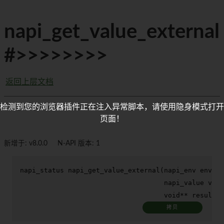
napi_get_value_external
#>>>>>>>>
返回上层文档
检测到您的浏览器插件正在注入异常脚本，请使用隐身模式打开
页面！
新增于: v8.0.0
N-API 版本: 1
napi_status 
napi_get_value_external
(napi_env env,

                                    napi_value valu
void
** result)
拷贝