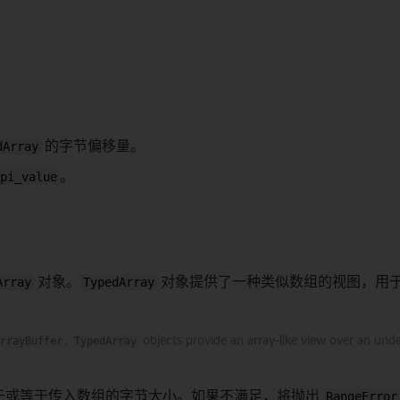
dArray
的字节偏移量。
pi_value
。
Array
对象。
TypedArray
对象提供了一种类似数组的视图，用
rrayBuffer
.
TypedArray
objects provide an array-like view over an und
于或等于传入数组的字节大小。如果不满足，将抛出
RangeError