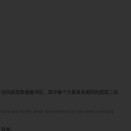
于访问底层数据缓冲区，其中每个元素具有相同的底层二进
erlying data buffer where each element has the same underlying
异常。