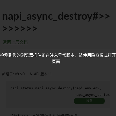
napi_async_destroy#>>
>>>>>>
返回上层文档
检测到您的浏览器插件正在注入异常脚本，请使用隐身模式打开
页面！
新增于: v8.6.0
N-API 版本: 1
napi_status 
napi_async_destroy
(napi_env env,

                               napi_async_context a
拷贝