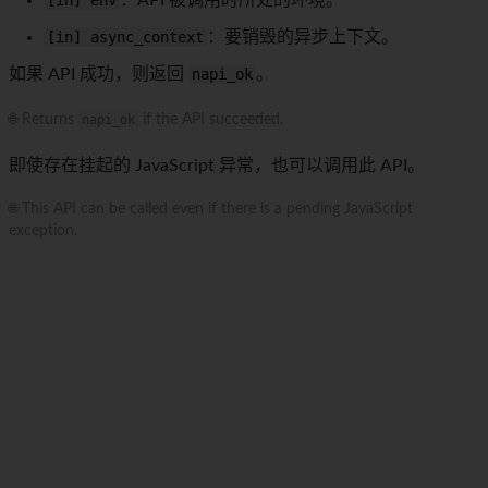
[in] env
：API 被调用时所处的环境。
[in] async_context
：要销毁的异步上下文。
如果 API 成功，则返回
napi_ok
。
🌐 Returns
napi_ok
if the API succeeded.
即使存在挂起的 JavaScript 异常，也可以调用此 API。
🌐 This API can be called even if there is a pending JavaScript
exception.