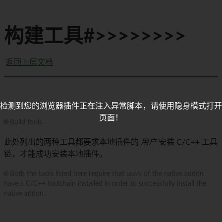
构建工具#>>>>>>>>
返回上层文档
检测到您的浏览器插件正在注入异常脚本，请使用隐身模式打开
页面！
🌐 Build tools
此处列出的两种工具都要求本地插件的
用户
安装 C/C++ 工具
链，才能成功安装本地插件。
🌐 Both the tools listed here require that
users
of the native addon
have a C/C++ toolchain installed in order to successfully install the
native addon.