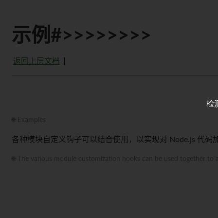
示例#>>>>>>>>
返回上层文档
检
🌐 Examples
各种模块自定义钩子可以结合使用，以实现对 Node.js 代
🌐 The various module customization hooks can be used together to 