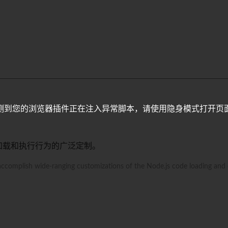
测到您的浏览器插件正在注入异常脚本，请使用隐身模式打开页
码加载和执行行为的广泛定制。
accomplish wide-ranging customizations of the Node.js code loading and 