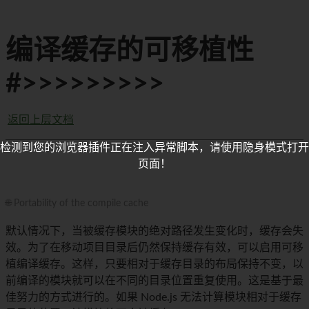
编译缓存的可移植性
#>>>>>>>>>
返回上层文档
检测到您的浏览器插件正在注入异常脚本，请使用隐身模式打开
页面！
🌐 Portability of the compile cache
默认情况下，当被缓存模块的绝对路径发生变化时，缓存会失
效。为了在移动项目目录后仍然保持缓存有效，可以启用可移
植编译缓存。这样，只要相对于缓存目录的布局保持不变，以
前编译的模块就可以在不同的目录位置重复使用。这是基于最
佳努力的方式进行的。如果 Node.js 无法计算模块相对于缓存