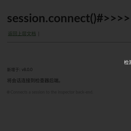
session.connect()#>>>
返回上层文档
检
新增于: v8.0.0
将会话连接到检查器后端。
🌐 Connects a session to the inspector back-end.