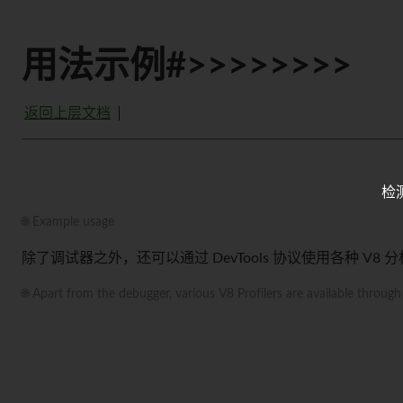
用法示例#>>>>>>>>
返回上层文档
检
🌐 Example usage
除了调试器之外，还可以通过 DevTools 协议使用各种 V8 
🌐 Apart from the debugger, various V8 Profilers are available throug