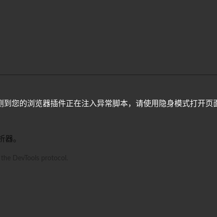
测到您的浏览器插件正在注入异常脚本，请使用隐身模式打开页
分析器。
h the DevTools protocol.