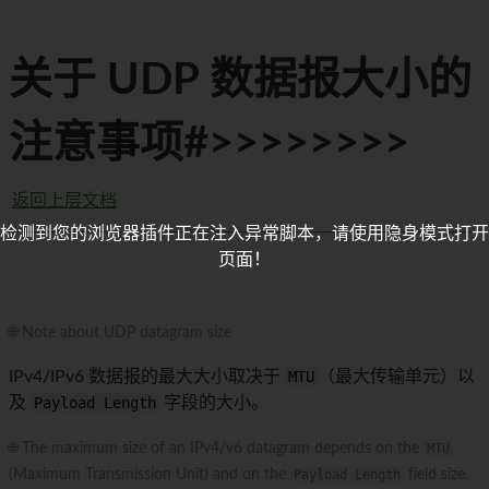
关于 UDP 数据报大小的
注意事项#>>>>>>>>
返回上层文档
检测到您的浏览器插件正在注入异常脚本，请使用隐身模式打开
页面！
🌐 Note about UDP datagram size
IPv4/IPv6 数据报的最大大小取决于
MTU
（最大传输单元）以
及
Payload Length
字段的大小。
🌐 The maximum size of an IPv4/v6 datagram depends on the
MTU
(Maximum Transmission Unit) and on the
Payload Length
field size.