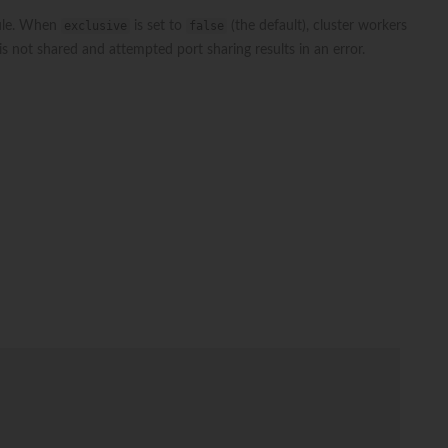
le. When
exclusive
is set to
false
(the default), cluster workers
is not shared and attempted port sharing results in an error.