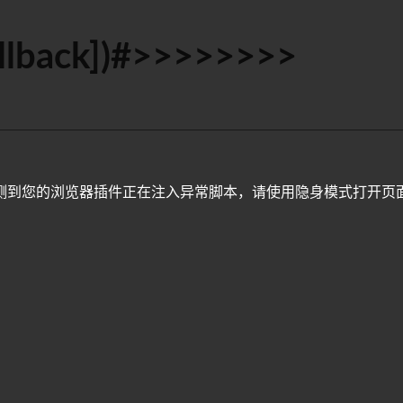
allback])#>>>>>>>>
测到您的浏览器插件正在注入异常脚本，请使用隐身模式打开页