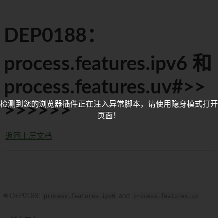
DEP0188：
process.features.ipv6 和
process.features.uv#>>
检测到您的浏览器插件正在注入异常脚本，请使用隐身模式打开
>>>>>>
页面！
返回上层文档
🌐 DEP0188:
process.features.ipv6
and
process.features.uv