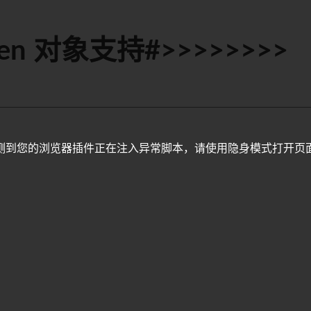
en 对象支持#>>>>>>>>
测到您的浏览器插件正在注入异常脚本，请使用隐身模式打开页