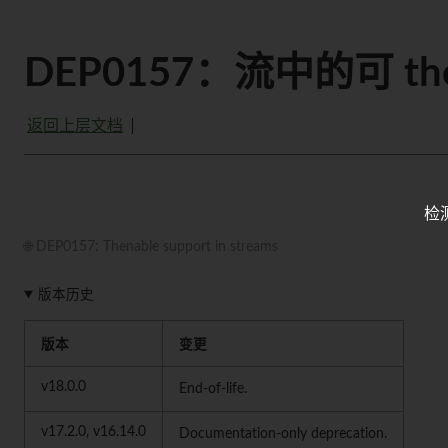
DEP0157：流中的可 th
返回上层文档
检
🌐 DEP0157: Thenable support in streams
版本历史
版本
变更
v18.0.0
End-of-life.
v17.2.0, v16.14.0
Documentation-only deprecation.