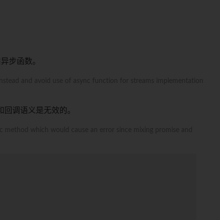
用异步函数。
instead and avoid use of async function for streams implementation
 和回调语义是无效的。
sync method which would cause an error since mixing promise and