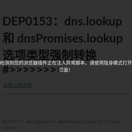
DEP0153：dns.lookup
和 dnsPromises.lookup
选项类型强制转换
检测到您的浏览器插件正在注入异常脚本，请使用隐身模式打开
#>>>>>>>>
页面！
返回上层文档
🌐 DEP0153:
dns.lookup
and
dnsPromises.lookup
options type
coercion