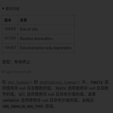
版本历史
版本
变更
v18.0.0
End-of-Life.
v17.0.0
Runtime deprecation.
v16.8.0
Documentation-only deprecation.
类型：寿命终止
🌐 Type: End-of-Life
在
dns.lookup()
和
dnsPromises.lookup()
中，
family
选
项使用非 null 且非整数的值，
hints
选项使用非 null 且非数
字的值，
all
选项使用非 null 且非布尔值的值，或者
verbatim
选项使用非 null 且非布尔值的值，会抛出
ERR_INVALID_ARG_TYPE
错误。