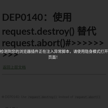
DEP0140：使用
request.destroy() 替代
request.abort()#>>>>>>
检测到您的浏览器插件正在注入异常脚本，请使用隐身模式打开
>>>
页面！
返回上层文档
🌐 DEP0140: Use
request.destroy()
instead of
request.abort()