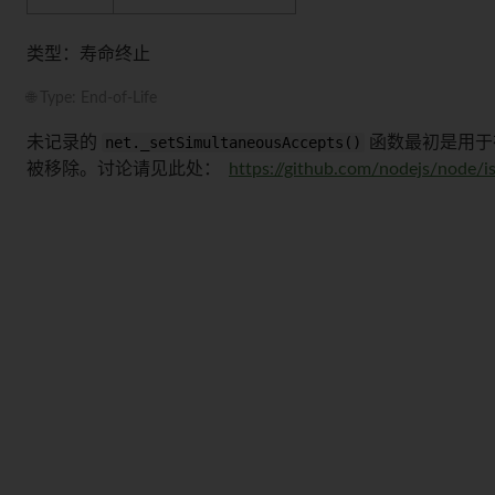
类型：寿命终止
🌐 Type: End-of-Life
未记录的
net._setSimultaneousAccepts()
函数最初是用于在 
被移除。讨论请见此处：
https://github.com/nodejs/node/