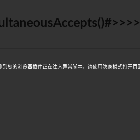
ltaneousAccepts()#>>>
测到您的浏览器插件正在注入异常脚本，请使用隐身模式打开页