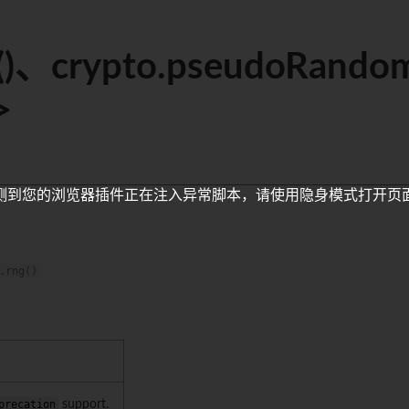
()、crypto.pseudoRando
>
测到您的浏览器插件正在注入异常脚本，请使用隐身模式打开页
.rng()
precation
support.