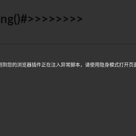
ing()#>>>>>>>>
测到您的浏览器插件正在注入异常脚本，请使用隐身模式打开页